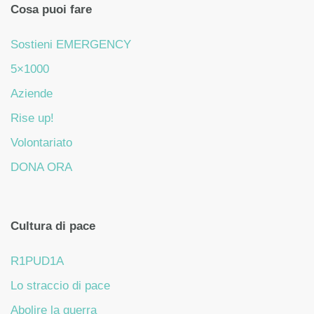
Cosa puoi fare
Sostieni EMERGENCY
5×1000
Aziende
Rise up!
Volontariato
DONA ORA
Cultura di pace
R1PUD1A
Lo straccio di pace
Abolire la guerra