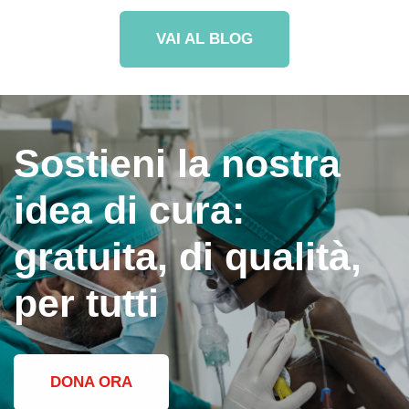
VAI AL BLOG
Sostieni la nostra
idea di cura:
gratuita, di qualità,
per tutti
DONA ORA