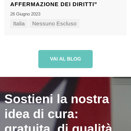
AFFERMAZIONE DEI DIRITTI”
26 Giugno 2023
Italia
Nessuno Escluso
VAI AL BLOG
Sostieni la nostra
idea di cura:
gratuita, di qualità,