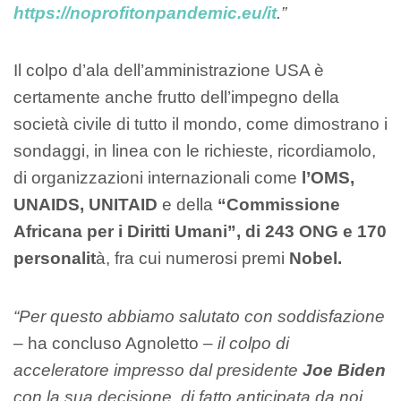
https://noprofitonpandemic.eu/it
.
”
Il colpo d’ala dell’amministrazione USA è
certamente anche frutto dell’impegno della
società civile di tutto il mondo, come dimostrano i
sondaggi, in linea con le richieste, ricordiamolo,
di organizzazioni internazionali come
l’OMS,
UNAIDS, UNITAID
e della
“Commissione
Africana per i Diritti Umani”, di 243 ONG e
170
personalit
à, fra cui numerosi premi
Nobel.
“Per questo abbiamo salutato con soddisfazione
– ha concluso Agnoletto –
il colpo di
acceleratore impresso dal presidente
Joe Biden
con la sua decisione, di fatto anticipata da noi