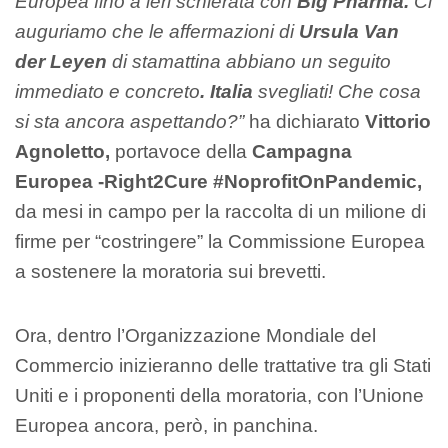
Europea fino a ieri schierata con
Big Pharma.
Ci
auguriamo che le affermazioni di
Ursula Van
der Leyen
di stamattina abbiano un seguito
immediato e concreto
. Italia
svegliati! Che cosa
si sta ancora aspettando?”
ha dichiarato
Vittorio
Agnoletto,
portavoce della
Campagna
Europea -Right2Cure #NoprofitOnPandemic,
da mesi in campo per la raccolta di un milione di
firme per “costringere” la Commissione Europea
a sostenere la moratoria sui brevetti.
Ora, dentro l’Organizzazione Mondiale del
Commercio inizieranno delle trattative tra gli Stati
Uniti e i proponenti della moratoria, con l’Unione
Europea ancora, però, in panchina.