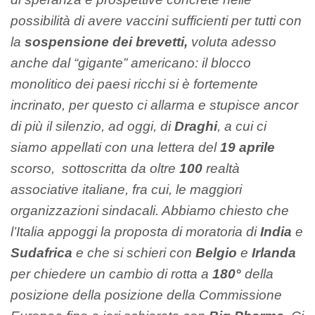
possibilità di avere vaccini sufficienti per tutti con
la
sospensione dei brevetti,
voluta adesso
anche dal “gigante” americano: il blocco
monolitico dei paesi ricchi si è fortemente
incrinato, per questo ci allarma e stupisce ancor
di più il silenzio, ad oggi, di
Draghi
, a cui ci
siamo appellati con una lettera del
19 aprile
scorso, sottoscritta da oltre
100
realtà
associative italiane, fra cui, le maggiori
organizzazioni sindacali. Abbiamo chiesto che
l’Italia appoggi la proposta di moratoria di
India
e
Sudafrica
e che si schieri con
Belgio
e
Irlanda
per chiedere un cambio di rotta a
180°
della
posizione della posizione della Commissione