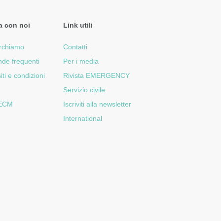
a con noi
Link utili
rchiamo
Contatti
de frequenti
Per i media
iti e condizioni
Rivista EMERGENCY
Servizio civile
 ECM
Iscriviti alla newsletter
International