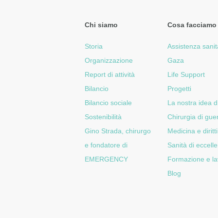
Chi siamo
Cosa facciamo
Storia
Assistenza sanit
Organizzazione
Gaza
Report di attività
Life Support
Bilancio
Progetti
Bilancio sociale
La nostra idea d
Sostenibilità
Chirurgia di gue
Gino Strada, chirurgo
Medicina e diritti
e fondatore di
Sanità di eccell
EMERGENCY
Formazione e la
Blog