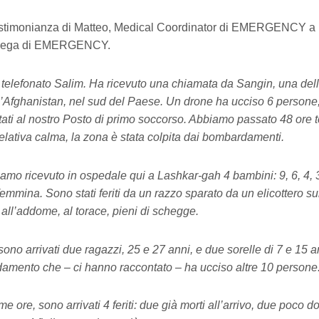
testimonianza di Matteo, Medical Coordinator di EMERGENCY a
ollega di EMERGENCY.
telefonato Salim. Ha ricevuto una chiamata da Sangin, una del
l’Afghanistan, nel sud del Paese. Un drone ha ucciso 6 persone, 
tati al nostro Posto di primo soccorso. Abbiamo passato 48 ore te
relativa calma, la zona è stata colpita dai bombardamenti.
biamo ricevuto in ospedale qui a Lashkar-gah 4 bambini: 9, 6, 4, 
mmina. Sono stati feriti da un razzo sparato da un elicottero sul
 all’addome, al torace, pieni di schegge.
sono arrivati due ragazzi, 25 e 27 anni, e due sorelle di 7 e 15 anni
mento che – ci hanno raccontato – ha ucciso altre 10 persone
ime ore, sono arrivati 4 feriti: due già morti all’arrivo, due poco 