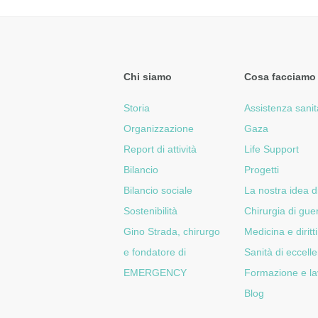
Chi siamo
Cosa facciamo
Storia
Assistenza sanit
Organizzazione
Gaza
Report di attività
Life Support
Bilancio
Progetti
Bilancio sociale
La nostra idea d
Sostenibilità
Chirurgia di gue
Gino Strada, chirurgo
Medicina e diritti
e fondatore di
Sanità di eccell
EMERGENCY
Formazione e la
Blog