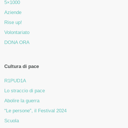
5×1000
Aziende
Rise up!
Volontariato
DONA ORA
Cultura di pace
R1PUD1A
Lo straccio di pace
Abolire la guerra
“Le persone”, il Festival 2024
Scuola