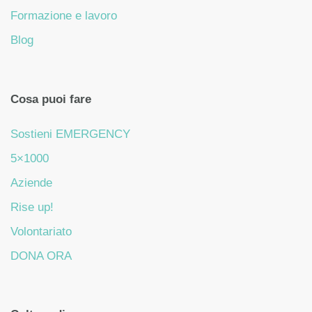
Formazione e lavoro
Blog
Cosa puoi fare
Sostieni EMERGENCY
5×1000
Aziende
Rise up!
Volontariato
DONA ORA