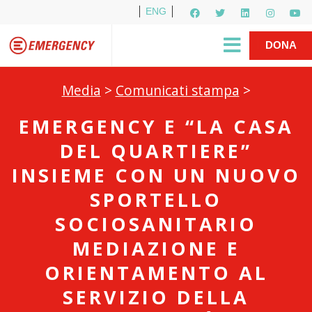
ENG
Per i media
5X1000
R1PUD1A
Shop
|
DONA
Media
>
Comunicati stampa
>
EMERGENCY E “LA CASA
DEL QUARTIERE”
INSIEME CON UN NUOVO
SPORTELLO
SOCIOSANITARIO
MEDIAZIONE E
ORIENTAMENTO AL
SERVIZIO DELLA