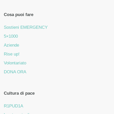
Cosa puoi fare
Sostieni EMERGENCY
5×1000
Aziende
Rise up!
Volontariato
DONA ORA
Cultura di pace
R1PUD1A