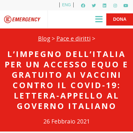
ENG
Per i media
5X1000
R1PUD1A
Shop
|
DONA
Blog
>
Pace e diritti
>
L’IMPEGNO DELL’ITALIA
PER UN ACCESSO EQUO E
GRATUITO AI VACCINI
CONTRO IL COVID-19:
LETTERA-APPELLO AL
GOVERNO ITALIANO
26 Febbraio 2021