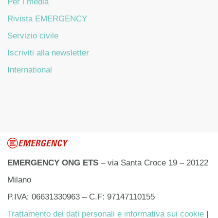
Per i media
Rivista EMERGENCY
Servizio civile
Iscriviti alla newsletter
International
EMERGENCY ONG ETS
– via Santa Croce 19 – 20122
Milano
P.IVA: 06631330963 – C.F: 97147110155
Trattamento dei dati personali e informativa sui cookie
|