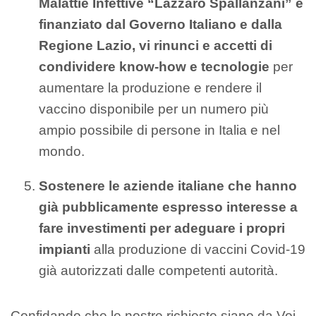
Malattie Infettive “Lazzaro Spallanzani” e
finanziato dal Governo Italiano e dalla
Regione Lazio, vi rinunci e accetti di
condividere know-how e tecnologie
per
aumentare la produzione e rendere il
vaccino disponibile per un numero più
ampio possibile di persone in Italia e nel
mondo.
Sostenere le aziende italiane che hanno
già pubblicamente espresso interesse a
fare investimenti per adeguare i propri
impianti
alla produzione di vaccini Covid-19
già autorizzati dalle competenti autorità.
Confidando che le nostre richieste siano da Voi