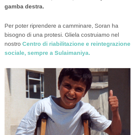
gamba destra.
Per poter riprendere a camminare, Soran ha
bisogno di una protesi. Gliela costruiamo nel
nostro
Centro di riabilitazione e reintegrazione
sociale, sempre a Sulaimaniya.