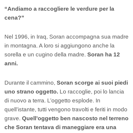
“Andiamo a raccogliere le verdure per la
cena?”
Nel 1996, in Iraq, Soran accompagna sua madre
in montagna. A loro si aggiungono anche la
sorella e un cugino della madre.
Soran ha 12
anni.
Durante il cammino,
Soran scorge ai suoi piedi
uno strano oggetto.
Lo raccoglie, poi lo lancia
di nuovo a terra. L’oggetto esplode. In
quell’istante, tutti vengono travolti e feriti in modo
grave.
Quell’oggetto ben nascosto nel terreno
che Soran tentava di maneggiare era una