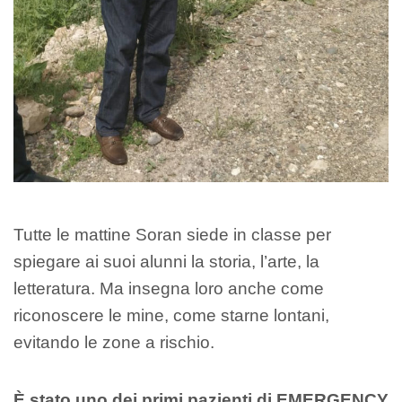
Tutte le mattine Soran siede in classe per
spiegare ai suoi alunni la storia, l’arte, la
letteratura. Ma insegna loro anche come
riconoscere le mine, come starne lontani,
evitando le zone a rischio.
È stato uno dei primi pazienti di EMERGENCY