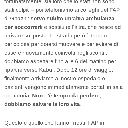
fortunatamente, sia loro che lo staff non sono
stati colpiti – poi telefoniamo ai colleghi del FAP
di Ghazni:
serve subito un’altra ambulanza
per soccorrerli
e sostituire l’altra, che riesce ad
arrivare sul posto. La strada però è troppo
pericolosa per potersi muovere e per evitare di
essere nuovamente coinvolti negli scontri,
dobbiamo aspettare fino alle 6 del mattino per
ripartire verso Kabul. Dopo 12 ore di viaggio,
finalmente arriviamo al nostro ospedale e i
pazienti vengono immediatamente portati in sala
operatoria.
Non c’è tempo da perdere,
dobbiamo salvare la loro vita
.
Questo è quello che fanno i nostri FAP in