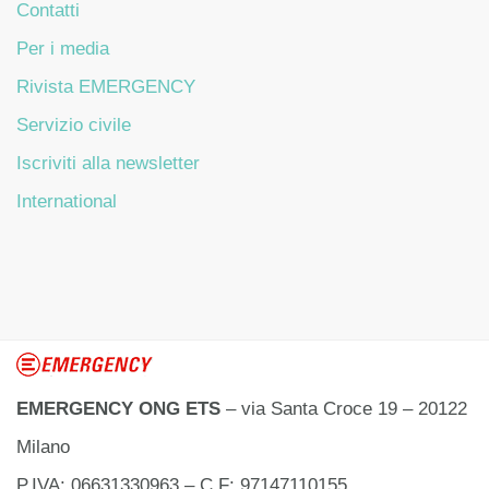
Contatti
Per i media
Rivista EMERGENCY
Servizio civile
Iscriviti alla newsletter
International
EMERGENCY ONG ETS
– via Santa Croce 19 – 20122
Milano
P.IVA: 06631330963 – C.F: 97147110155