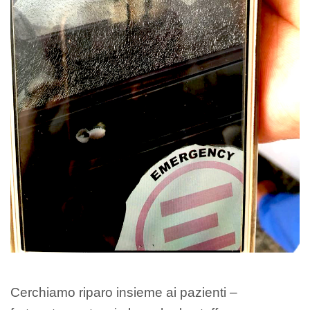
Cerchiamo riparo insieme ai pazienti –