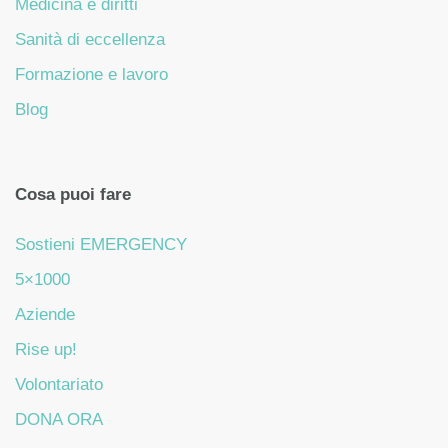
Medicina e diritti
Sanità di eccellenza
Formazione e lavoro
Blog
Cosa puoi fare
Sostieni EMERGENCY
5×1000
Aziende
Rise up!
Volontariato
DONA ORA