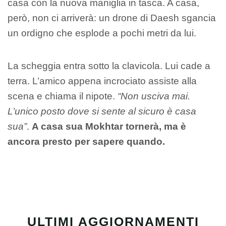
casa con la nuova maniglia in tasca. A casa,
però, non ci arriverà: un drone di Daesh sgancia
un ordigno che esplode a pochi metri da lui.
La scheggia entra sotto la clavicola. Lui cade a
terra. L’amico appena incrociato assiste alla
scena e chiama il nipote.
“Non usciva mai.
L’unico posto dove si sente al sicuro è casa
sua”
.
A casa sua Mokhtar tornerà, ma è
ancora presto per sapere quando.
ULTIMI AGGIORNAMENTI