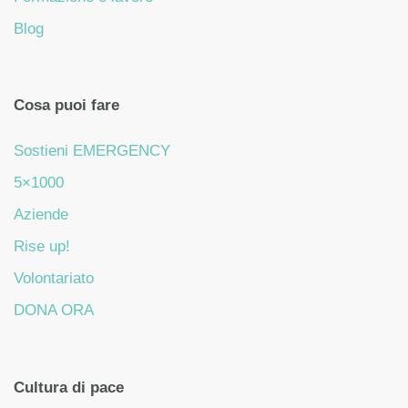
Blog
Cosa puoi fare
Sostieni EMERGENCY
5×1000
Aziende
Rise up!
Volontariato
DONA ORA
Cultura di pace