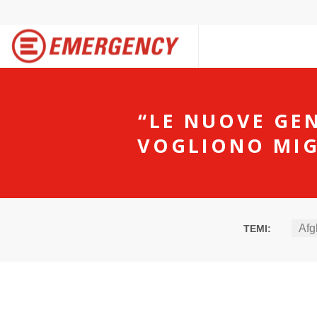
“LE NUOVE GE
VOGLIONO MIG
Afg
TEMI: