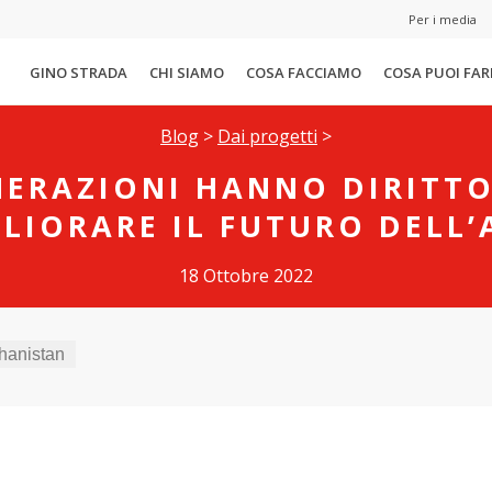
Per i media
GINO STRADA
CHI SIAMO
COSA FACCIAMO
COSA PUOI FAR
Blog
>
Dai progetti
>
NERAZIONI HANNO DIRITTO
LIORARE IL FUTURO DELL’
18 Ottobre 2022
hanistan