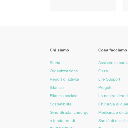
Chi siamo
Cosa facciamo
Storia
Assistenza sanit
Organizzazione
Gaza
Report di attività
Life Support
Bilancio
Progetti
Bilancio sociale
La nostra idea d
Sostenibilità
Chirurgia di gue
Gino Strada, chirurgo
Medicina e diritti
e fondatore di
Sanità di eccell