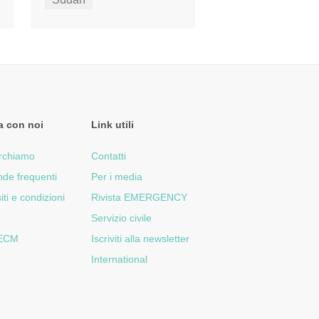
a con noi
Link utili
rchiamo
Contatti
de frequenti
Per i media
iti e condizioni
Rivista EMERGENCY
Servizio civile
 ECM
Iscriviti alla newsletter
International