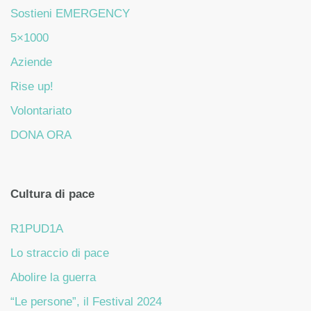
Sostieni EMERGENCY
5×1000
Aziende
Rise up!
Volontariato
DONA ORA
Cultura di pace
R1PUD1A
Lo straccio di pace
Abolire la guerra
“Le persone”, il Festival 2024