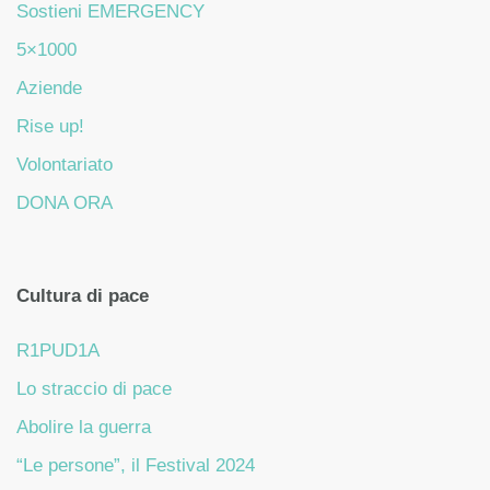
Sostieni EMERGENCY
5×1000
Aziende
Rise up!
Volontariato
DONA ORA
Cultura di pace
R1PUD1A
Lo straccio di pace
Abolire la guerra
“Le persone”, il Festival 2024