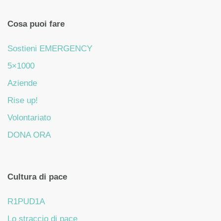
Cosa puoi fare
Sostieni EMERGENCY
5×1000
Aziende
Rise up!
Volontariato
DONA ORA
Cultura di pace
R1PUD1A
Lo straccio di pace