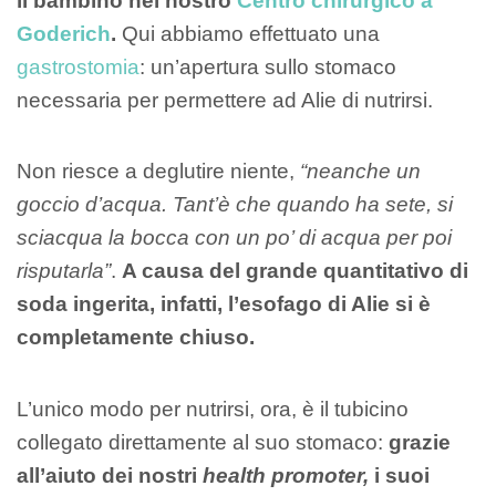
il bambino nel nostro
Centro chirurgico a
Goderich
.
Qui abbiamo effettuato una
gastrostomia
: un’apertura sullo stomaco
necessaria per permettere ad Alie di nutrirsi.
Non riesce a deglutire niente,
“neanche un
goccio d’acqua. Tant’è che quando ha sete, si
sciacqua la bocca con un po’ di acqua per poi
risputarla”
.
A causa del grande quantitativo di
soda ingerita, infatti, l’esofago di Alie si è
completamente chiuso.
L’unico modo per nutrirsi, ora, è il tubicino
collegato direttamente al suo stomaco:
grazie
all’aiuto dei nostri
health promoter,
i suoi