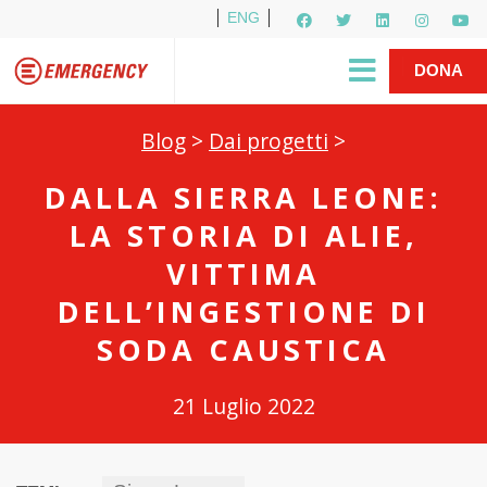
ENG
Per i media
5X1000
R1PUD1A
Shop
|
DONA
Blog
>
Dai progetti
>
DALLA SIERRA LEONE:
LA STORIA DI ALIE,
VITTIMA
DELL’INGESTIONE DI
SODA CAUSTICA
21 Luglio 2022