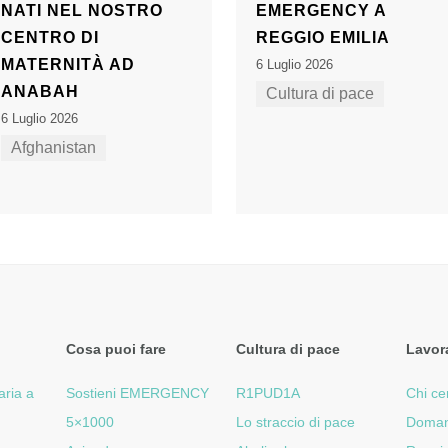
NATI NEL NOSTRO
EMERGENCY A
CENTRO DI
REGGIO EMILIA
MATERNITÀ AD
6 Luglio 2026
ANABAH
Cultura di pace
6 Luglio 2026
Afghanistan
Cosa puoi fare
Cultura di pace
Lavor
aria a
Sostieni EMERGENCY
R1PUD1A
Chi ce
5×1000
Lo straccio di pace
Doman