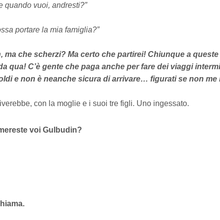
re quando vuoi, andresti?”
ossa portare la mia famiglia?”
ma che scherzi? Ma certo che partirei! Chiunque a queste 
a qua! C’è gente che paga anche per fare dei viaggi intermi
oldi e non è neanche sicura di arrivare… figurati se non me 
verebbe, con la moglie e i suoi tre figli. Uno ingessato.
mereste voi Gulbudin?
chiama.