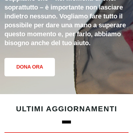
soprattutto – è importante non lasciare
indietro nessuno. Vogliamo fare tutto il
possibile per dare una mano a superare
questo momento e, per farlo, abbiamo
bisogno anche del tuo aiuto.
DONA ORA
ULTIMI AGGIORNAMENTI