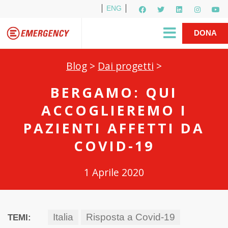
ENG
Per i media
5X1000
R1PUD1A
Shop
|
DONA
Blog
>
Dai progetti
>
BERGAMO: QUI
ACCOGLIEREMO I
PAZIENTI AFFETTI DA
COVID-19
1 Aprile 2020
Italia
Risposta a Covid-19
TEMI: