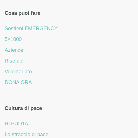
Cosa puoi fare
Sostieni EMERGENCY
5×1000
Aziende
Rise up!
Volontariato
DONA ORA
Cultura di pace
R1PUD1A
Lo straccio di pace