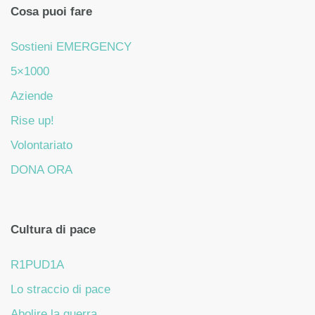
Cosa puoi fare
Sostieni EMERGENCY
5×1000
Aziende
Rise up!
Volontariato
DONA ORA
Cultura di pace
R1PUD1A
Lo straccio di pace
Abolire la guerra