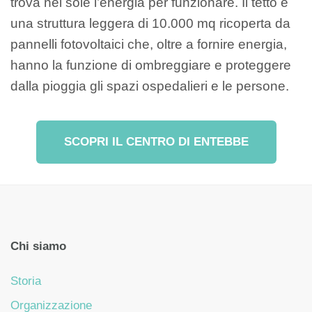
trova nel sole l’energia per funzionare. Il tetto è
una struttura leggera di 10.000 mq ricoperta da
pannelli fotovoltaici che, oltre a fornire energia,
hanno la funzione di ombreggiare e proteggere
dalla pioggia gli spazi ospedalieri e le persone.
SCOPRI IL CENTRO DI ENTEBBE
Chi siamo
Storia
Organizzazione